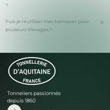
?
Puis-je réutiliser mes barriques pour
plusieurs élevages ?
Tonneliers passionnés
depuis 1860