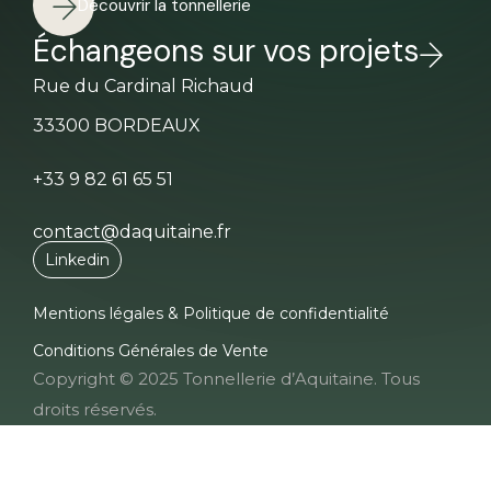
Découvrir la tonnellerie
Échangeons sur vos projets
Rue du Cardinal Richaud
33300 BORDEAUX
+33 9 82 61 65 51
contact@daquitaine.fr
Linkedin
Mentions légales & Politique de confidentialité
Conditions Générales de Vente
Copyright © 2025 Tonnellerie d’Aquitaine. Tous
droits réservés.