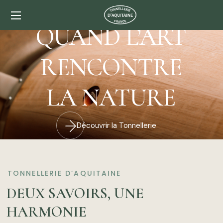
TONNELLERIE D’AQUITAINE
QUAND L’ART
RENCONTRE
LA NATURE
Découvrir la Tonnellerie
TONNELLERIE D’AQUITAINE
DEUX SAVOIRS, UNE
HARMONIE