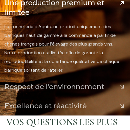
Une production premium et
limitée
La Tonnellerie d’Aquitaine produit uniquement des
barriques haut de gamme à la commande à partir de
chênes français pour l’élevage des plus grands vins.
Notre production est limitée afin de garantir la
reproductibilité et la constance qualitative de chaque
barrique sortant de l’atelier.
Respect de l’environnement
Excellence et réactivité
VOS QUESTIONS LES PLUS